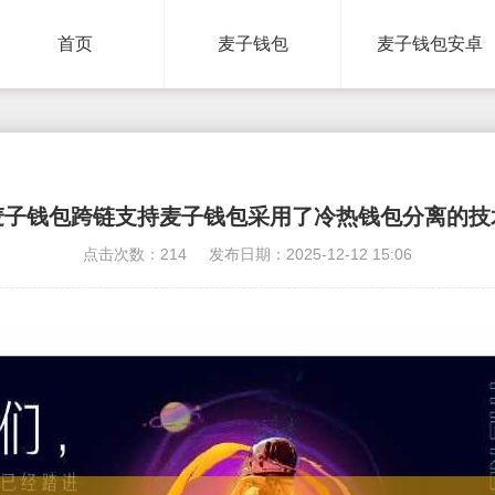
首页
麦子钱包
麦子钱包安卓
麦子钱包跨链支持麦子钱包采用了冷热钱包分离的技
点击次数：214
发布日期：2025-12-12 15:06