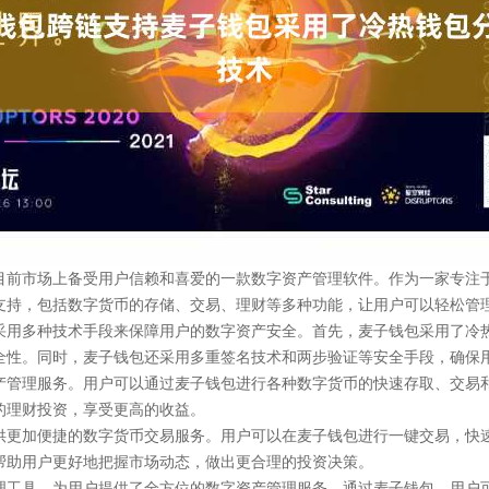
目前市场上备受用户信赖和喜爱的一款数字资产管理软件。作为一家专注
支持，包括数字货币的存储、交易、理财等多种功能，让用户可以轻松管
采用多种技术手段来保障用户的数字资产安全。首先，麦子钱包采用了冷
全性。同时，麦子钱包还采用多重签名技术和两步验证等安全手段，确保
产管理服务。用户可以通过麦子钱包进行各种数字货币的快速存取、交易
的理财投资，享受更高的收益。
供更加便捷的数字货币交易服务。用户可以在麦子钱包进行一键交易，快
帮助用户更好地把握市场动态，做出更合理的投资决策。
理工具，为用户提供了全方位的数字资产管理服务。通过麦子钱包，用户