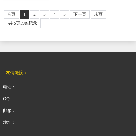
首页
1
2
3
4
5
下一页
末页
共
5
页
59
条记录
友情链接：
电话：
QQ：
邮箱：
地址：