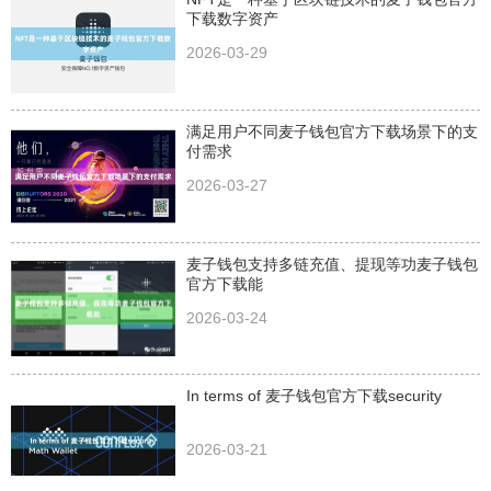
下载数字资产
2026-03-29
满足用户不同麦子钱包官方下载场景下的支
付需求
2026-03-27
麦子钱包支持多链充值、提现等功麦子钱包
官方下载能
2026-03-24
In terms of 麦子钱包官方下载security
2026-03-21