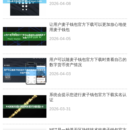
2026-04-08
让用户麦子钱包官方下载可以更加放心地使
用麦子钱包
2026-04-05
用户可以随麦子钱包官方下载时查看自己的
数字货币资产情况
2026-04-03
系统会提示您进行麦子钱包官方下载实名认
证
2026-03-31
NFT是一种基于区块链技术的麦子钱包官方