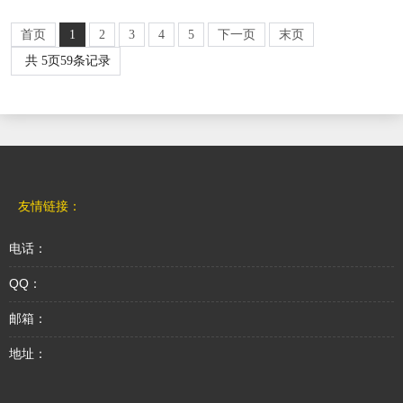
首页
1
2
3
4
5
下一页
末页
共
5
页
59
条记录
友情链接：
电话：
QQ：
邮箱：
地址：