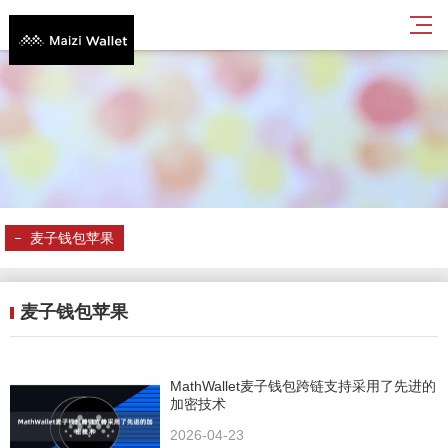
麦子钱包苹果
麦子钱包苹果
MathWallet麦子钱包跨链支持采用了先进的
加密技术
2026-04-23