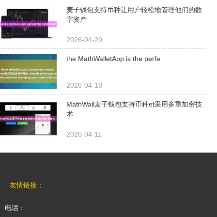
高效的数字货币管理上具有
麦子钱包支持币种让用户轻松地管理他们的数
字资产
独特的优势。 首先，
MathWa...
2026-04-20
the MathWalletApp is the perfe
2026-04-18
MathWall麦子钱包支持币种et采用多重加密技
术
2026-04-11
友情链接：
电话：