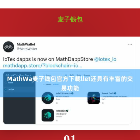
麦子钱包
01