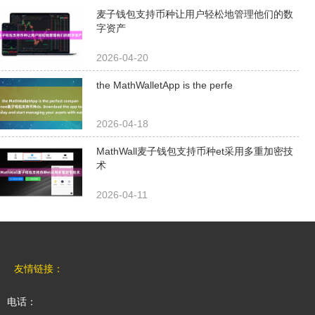
高效的数字货币管理上具有
麦子钱包支持币种让用户轻松地管理他们的数
字资产
独特的优势。 首先，
MathWa...
2026-04-20
the MathWalletApp is the perfe
2026-04-18
MathWall麦子钱包支持币种et采用多重加密技
术
2026-04-11
友情链接：
电话：