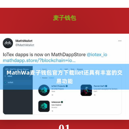
麦子钱包
01