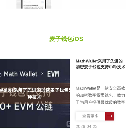
麦子钱包iOS
MathWallet采用了先进的
加密麦子钱包支持币种技术
MathWallet是一款安全高效
的加密数字货币钱包，致力
于为用户提供最优质的数字
货币管理和交易体验。作为
查看更多
一款全球领先的数字资产钱
包麦子钱包支持币种，
2026-04-23
MathWallet在安全、便捷、