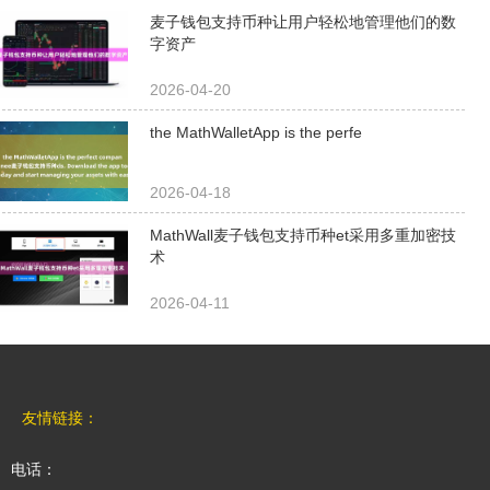
高效的数字货币管理上具有
麦子钱包支持币种让用户轻松地管理他们的数
字资产
独特的优势。 首先，
MathWa...
2026-04-20
the MathWalletApp is the perfe
2026-04-18
MathWall麦子钱包支持币种et采用多重加密技
术
2026-04-11
友情链接：
电话：