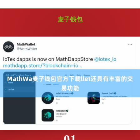
麦子钱包
01