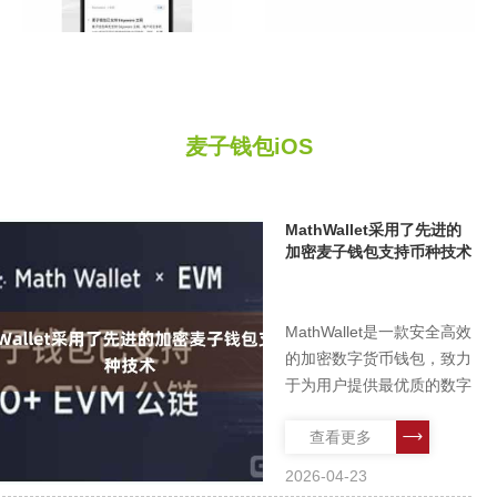
麦子钱包iOS
MathWallet采用了先进的
加密麦子钱包支持币种技术
MathWallet是一款安全高效
的加密数字货币钱包，致力
于为用户提供最优质的数字
货币管理和交易体验。作为
查看更多
一款全球领先的数字资产钱
包麦子钱包支持币种，
2026-04-23
MathWallet在安全、便捷、