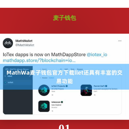
麦子钱包
01