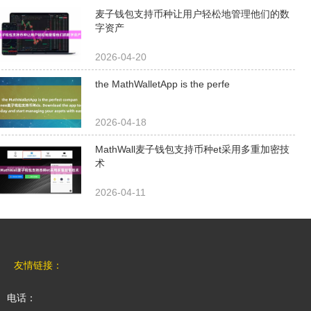
高效的数字货币管理上具有
麦子钱包支持币种让用户轻松地管理他们的数
字资产
独特的优势。 首先，
MathWa...
2026-04-20
the MathWalletApp is the perfe
2026-04-18
MathWall麦子钱包支持币种et采用多重加密技
术
2026-04-11
友情链接：
电话：